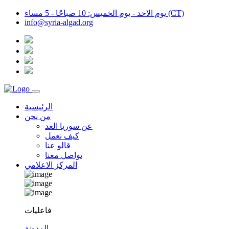
يوم الاحد - يوم الخميس: 10 صباحًا - 5 مساء (CT)
info@syria-algad.org
الرئيسية
من نحن
عن سوريا الغد
كيف نعمل
قالو عنا
تواصل معنا
المركز الاعلامي
فاعليات
المدونة