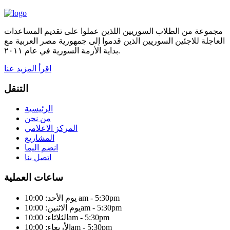
مجموعة من الطلاب السوريين اللذين عملوا على تقديم المساعدات
العاجلة للاجئين السوريين الذين قدموا إلى جمهورية مصر العربية مع
بداية الأزمة السورية في عام ٢٠١١.
اقرأ المزيد عنا
التنقل
الرئيسية
من نحن
المركز الاعلامي
المشاريع
انضم اليما
اتصل بنا
ساعات العملية
يوم الأحد: 10:00 am - 5:30pm
يوم الاثنين: 10:00am - 5:30pm
الثلاثاء: 10:00am - 5:30pm
الأربعاء: 10:00am - 5:30pm