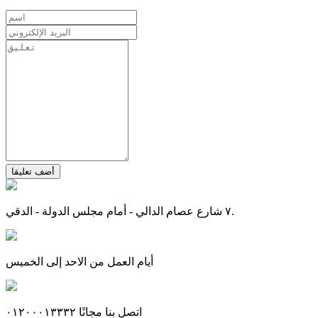
أضف تعليقا
٧ شارع عصام الدالي - أمام مجلس الدولة - الدقي.
أيام العمل من الاحد إلى الخميس
اتصل بنا مجانًا ٠١٢٠٠٠١٣٣٣٢