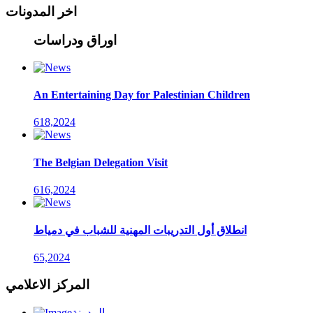
اخر المدونات
اوراق ودراسات
An Entertaining Day for Palestinian Children
618,2024
The Belgian Delegation Visit
616,2024
انطلاق أول التدريبات المهنية للشباب في دمياط
65,2024
المركز الاعلامي
المدونة