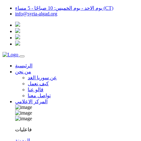
يوم الاحد - يوم الخميس: 10 صباحًا - 5 مساء (CT)
info@syria-algad.org
الرئيسية
من نحن
عن سوريا الغد
كيف نعمل
قالو عنا
تواصل معنا
المركز الاعلامي
فاعليات
المدونة