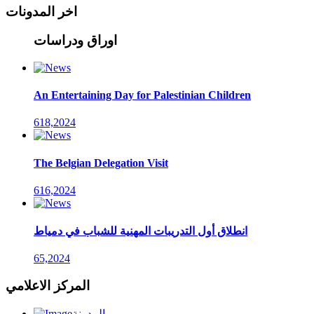
اخر المدونات
اوراق ودراسات
An Entertaining Day for Palestinian Children
618,2024
The Belgian Delegation Visit
616,2024
انطلاق أول التدريبات المهنية للشباب في دمياط
65,2024
المركز الاعلامي
المدونة