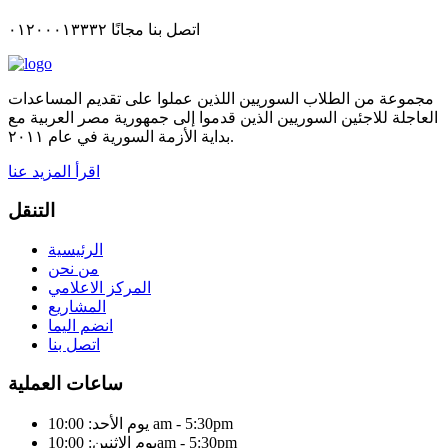
اتصل بنا مجانًا ٠١٢٠٠٠١٣٣٣٢
مجموعة من الطلاب السوريين اللذين عملوا على تقديم المساعدات
العاجلة للاجئين السوريين الذين قدموا إلى جمهورية مصر العربية مع
بداية الأزمة السورية في عام ٢٠١١.
اقرأ المزيد عنا
التنقل
الرئيسية
من نحن
المركز الاعلامي
المشاريع
انضم اليما
اتصل بنا
ساعات العملية
يوم الأحد: 10:00 am - 5:30pm
يوم الاثنين: 10:00am - 5:30pm