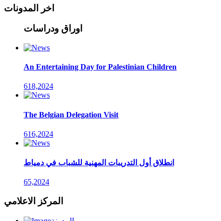
اخر المدونات
اوراق ودراسات
An Entertaining Day for Palestinian Children
618,2024
The Belgian Delegation Visit
616,2024
انطلاق أول التدريبات المهنية للشباب في دمياط
65,2024
المركز الاعلامي
المدونة