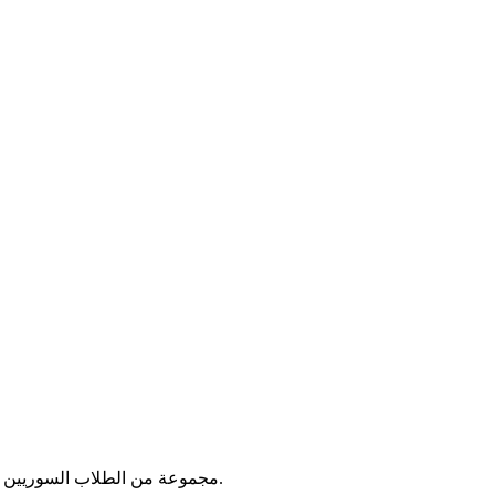
مجموعة من الطلاب السوريين اللذين عملوا على تقديم المساعدات العاجلة للاجئين السوريين الذين قدموا إلى جمهورية مصر العربية مع بداية الأزمة السورية في عام ٢٠١١.