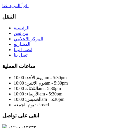
اقرأ المزيد عنا
التنقل
الرئيسية
من نحن
المركز الاعلامي
المشاريع
انضم اليما
اتصل بنا
ساعات العملية
يوم الأحد: 10:00 am - 5:30pm
يوم الاثنين: 10:00am - 5:30pm
الثلاثاء: 10:00am - 5:30pm
الأربعاء: 10:00am - 5:30pm
الخميس: 10:00am - 5:30pm
يوم الجمعة : closed
ابقى على تواصل
٠١٢٠٠٠١٣٣٣٢