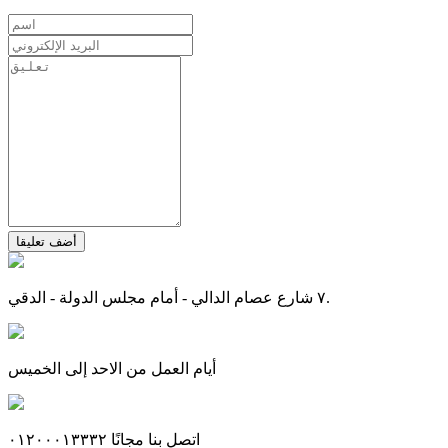
أضف تعليقا
٧ شارع عصام الدالي - أمام مجلس الدولة - الدقي.
أيام العمل من الاحد إلى الخميس
اتصل بنا مجانًا ٠١٢٠٠٠١٣٣٣٢