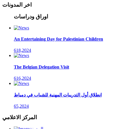
اخر المدونات
اوراق ودراسات
An Entertaining Day for Palestinian Children
618,2024
The Belgian Delegation Visit
616,2024
انطلاق أول التدريبات المهنية للشباب في دمياط
65,2024
المركز الاعلامي
المدونة