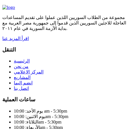
مجموعة من الطلاب السوريين اللذين عملوا على تقديم المساعدات
العاجلة للاجئين السوريين الذين قدموا إلى جمهورية مصر العربية مع
بداية الأزمة السورية في عام ٢٠١١.
اقرأ المزيد عنا
التنقل
الرئيسية
من نحن
المركز الاعلامي
المشاريع
انضم اليما
اتصل بنا
ساعات العملية
يوم الأحد: 10:00 am - 5:30pm
يوم الاثنين: 10:00am - 5:30pm
الثلاثاء: 10:00am - 5:30pm
الأربعاء: 10:00am - 5:30pm