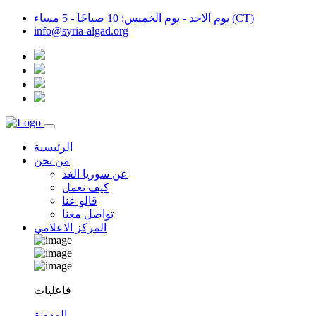
يوم الاحد - يوم الخميس: 10 صباحًا - 5 مساء (CT)
info@syria-algad.org
الرئيسية
من نحن
عن سوريا الغد
كيف نعمل
قالو عنا
تواصل معنا
المركز الاعلامي
فاعليات
المدونة