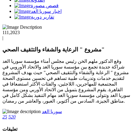
قصص مصورة
اخبار سوريا الغد
تقارير دورية
111,2023
|
مشروع " الرعاية والشفاء والتثقيف الصحي"
وقع الدكتور ملهم الخن رئيس مجلس أمناء مؤسسة سوريا الغد
شراكة جديدة تجمع بين مؤسسة سوريا الغد والاتحاد الأوروبي في
مشروع " الرعاية والشفاء والتثقيف الصحي" حيث يهدف المشروع
لتقديم خدمات وتدريبات طبية تساهم في تحسين مستوى الصحة
المجتمعية للمهاجرين، اللاجئين، والفئات الأكثر استضعافا في
القاهرة. يقوم المشروع بتمويل من الاتحاد الأوربي ومن مؤسسة
سوريا الغد وتتولى مؤسسة سوريا الغد مهام التنفيذ بشكل كامل في
مناطق الجيزة، السادس من أكتوبر، العبور، والعاشر من رمضان.
سوريا الغد
25
520
تعليقات