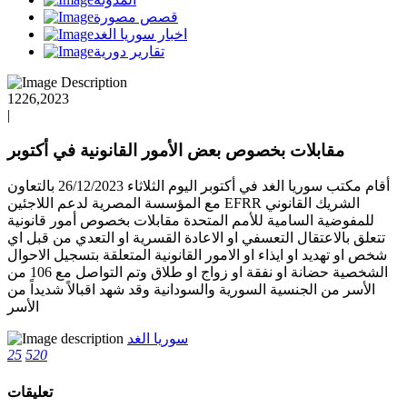
قصص مصورة
اخبار سوريا الغد
تقارير دورية
1226,2023
|
مقابلات بخصوص بعض الأمور القانونية في أكتوبر
أقام مكتب سوريا الغد في أكتوبر اليوم الثلاثاء 26/12/2023 بالتعاون
مع المؤسسة المصرية لدعم اللاجئين EFRR الشريك القانوني
للمفوضية السامية للأمم المتحدة مقابلات بخصوص أمور قانونية
تتعلق بالاعتقال التعسفي او الاعادة القسرية او التعدي من قبل اي
شخص او تهديد او ايذاء او الامور القانونية المتعلقة بتسجيل الاحوال
الشخصية حضانة او نفقة او زواج او طلاق وتم التواصل مع 106 من
الأسر من الجنسية السورية والسودانية وقد شهد اقبالاً شديداً من
الأسر
سوريا الغد
25
520
تعليقات