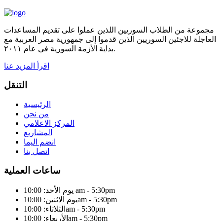
مجموعة من الطلاب السوريين اللذين عملوا على تقديم المساعدات
العاجلة للاجئين السوريين الذين قدموا إلى جمهورية مصر العربية مع
بداية الأزمة السورية في عام ٢٠١١.
اقرأ المزيد عنا
التنقل
الرئيسية
من نحن
المركز الاعلامي
المشاريع
انضم اليما
اتصل بنا
ساعات العملية
يوم الأحد: 10:00 am - 5:30pm
يوم الاثنين: 10:00am - 5:30pm
الثلاثاء: 10:00am - 5:30pm
الأربعاء: 10:00am - 5:30pm