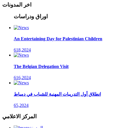
اخر المدونات
اوراق ودراسات
An Entertaining Day for Palestinian Children
618,2024
The Belgian Delegation Visit
616,2024
انطلاق أول التدريبات المهنية للشباب في دمياط
65,2024
المركز الاعلامي
المدونة