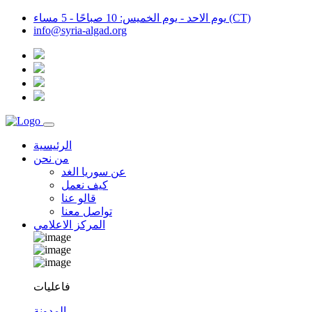
يوم الاحد - يوم الخميس: 10 صباحًا - 5 مساء (CT)
info@syria-algad.org
الرئيسية
من نحن
عن سوريا الغد
كيف نعمل
قالو عنا
تواصل معنا
المركز الاعلامي
فاعليات
المدونة