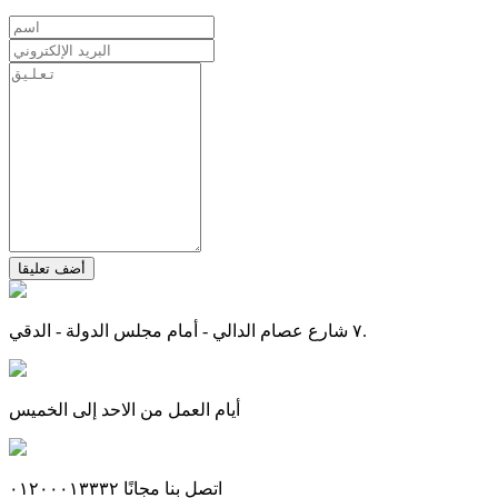
أضف تعليقا
٧ شارع عصام الدالي - أمام مجلس الدولة - الدقي.
أيام العمل من الاحد إلى الخميس
اتصل بنا مجانًا ٠١٢٠٠٠١٣٣٣٢