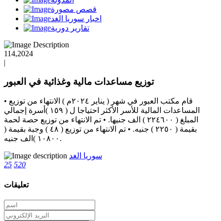
قصص مصورة
اخبار سوريا الغد
تقارير دورية
114,2024
|
توزيع مساعدات مالية وغذائية في العبور
• قام مكتب العبور في شهر ( يناير ٢٠٢٤م ) الانتهاء من توزيع
المساعدات المالية للأسر الأكثر احتياجا ل ( ١٥٩ )أسرة إجمالي
المبلغ ( ٢٢٤٦٠٠ ) الف جنيها. • تم الانتهاء من توزيع حصة لحمة
بقيمة ( ٢٢٥٠ ) جنيه. • تم الانتهاء من توزيع ( ٤٨ ) وجبة بقيمة (
١٠٨٠٠ )الف جنيه.
سوريا الغد
25
520
تعليقات