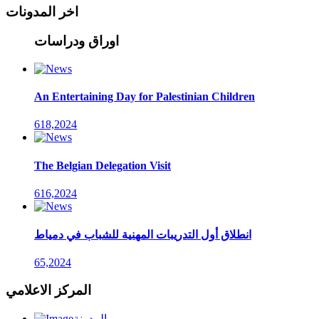
اخر المدونات
اوراق ودراسات
An Entertaining Day for Palestinian Children
618,2024
The Belgian Delegation Visit
616,2024
انطلاق أول التدريبات المهنية للشباب في دمياط
65,2024
المركز الاعلامي
المدونة