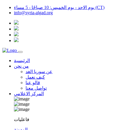
يوم الاحد - يوم الخميس: 10 صباحًا - 5 مساء (CT)
info@syria-algad.org
الرئيسية
من نحن
عن سوريا الغد
كيف نعمل
قالو عنا
تواصل معنا
المركز الاعلامي
فاعليات
المدونة