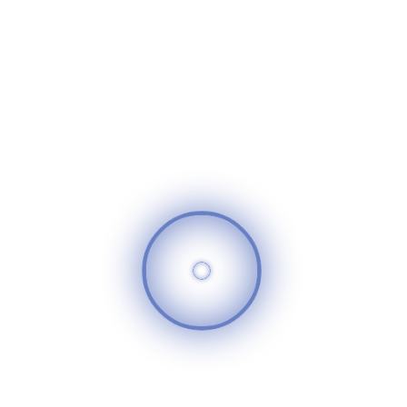
أسعدنا رؤيتهم بكامل نشاطهم وحيوتهم ونتمنى لهم دوام
التوفيق والسعادة.
سوريا الغد
520
25
تعليقات