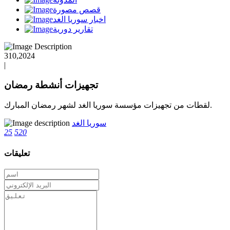
قصص مصورة
اخبار سوريا الغد
تقارير دورية
310,2024
|
تجهيزات أنشطة رمضان
لقطات من تجهيزات مؤسسة سوريا الغد لشهر رمضان المبارك.
سوريا الغد
25
520
تعليقات