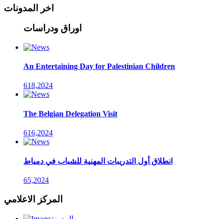
اخر المدونات
اوراق ودراسات
An Entertaining Day for Palestinian Children
618,2024
The Belgian Delegation Visit
616,2024
انطلاق أول التدريبات المهنية للشباب في دمياط
65,2024
المركز الاعلامي
المدونة