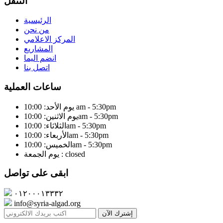
التنقل
الرئيسية
من نحن
المركز الاعلامي
المشاريع
انضم اليما
اتصل بنا
ساعات العملية
يوم الأحد: 10:00 am - 5:30pm
يوم الاثنين: 10:00am - 5:30pm
الثلاثاء: 10:00am - 5:30pm
الأربعاء: 10:00am - 5:30pm
الخميس: 10:00am - 5:30pm
يوم الجمعة : closed
ابقى على تواصل
٠١٢٠٠٠١٣٣٣٢
info@syria-algad.org
إشترك الآن