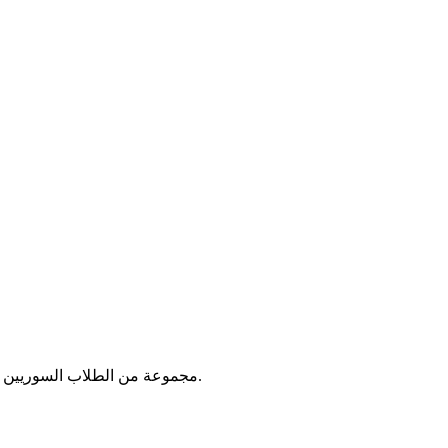
مجموعة من الطلاب السوريين اللذين عملوا على تقديم المساعدات العاجلة للاجئين السوريين الذين قدموا إلى جمهورية مصر العربية مع بداية الأزمة السورية في عام ٢٠١١.