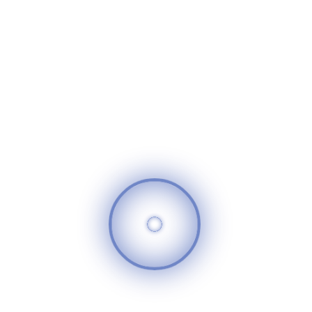
الإسكان التي بلغت قيمتها ١٠٠٠٠ جنيه حيث عمل قسم البحث
الإجتماعي على زيارة أكثر من ٥٠ أسرة ودراسة حالتهم واتخاذ
الإجراءات اللازمة لكل حالة وذلك بناء على التقييم الذي تم وضعه
من خلال اللجنة.
سوريا الغد
520
25
تعليقات