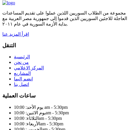
مجموعة من الطلاب السوريين اللذين عملوا على تقديم المساعدات
العاجلة للاجئين السوريين الذين قدموا إلى جمهورية مصر العربية مع
بداية الأزمة السورية في عام ٢٠١١.
اقرأ المزيد عنا
التنقل
الرئيسية
من نحن
المركز الاعلامي
المشاريع
انضم اليما
اتصل بنا
ساعات العملية
يوم الأحد: 10:00 am - 5:30pm
يوم الاثنين: 10:00am - 5:30pm
الثلاثاء: 10:00am - 5:30pm
الأربعاء: 10:00am - 5:30pm
الخميس: 10:00am - 5:30pm