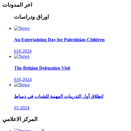
اخر المدونات
اوراق ودراسات
An Entertaining Day for Palestinian Children
618,2024
The Belgian Delegation Visit
616,2024
انطلاق أول التدريبات المهنية للشباب في دمياط
65,2024
المركز الاعلامي
المدونة