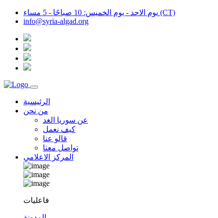
يوم الاحد - يوم الخميس: 10 صباحًا - 5 مساء (CT)
info@syria-algad.org
الرئيسية
من نحن
عن سوريا الغد
كيف نعمل
قالو عنا
تواصل معنا
المركز الاعلامي
فاعليات
المدونة