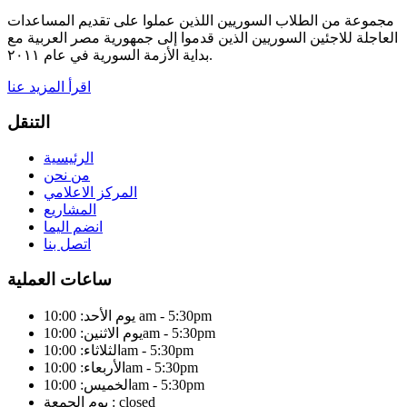
مجموعة من الطلاب السوريين اللذين عملوا على تقديم المساعدات
العاجلة للاجئين السوريين الذين قدموا إلى جمهورية مصر العربية مع
بداية الأزمة السورية في عام ٢٠١١.
اقرأ المزيد عنا
التنقل
الرئيسية
من نحن
المركز الاعلامي
المشاريع
انضم اليما
اتصل بنا
ساعات العملية
يوم الأحد: 10:00 am - 5:30pm
يوم الاثنين: 10:00am - 5:30pm
الثلاثاء: 10:00am - 5:30pm
الأربعاء: 10:00am - 5:30pm
الخميس: 10:00am - 5:30pm
يوم الجمعة : closed