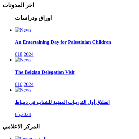
اخر المدونات
اوراق ودراسات
An Entertaining Day for Palestinian Children
618,2024
The Belgian Delegation Visit
616,2024
انطلاق أول التدريبات المهنية للشباب في دمياط
65,2024
المركز الاعلامي
المدونة