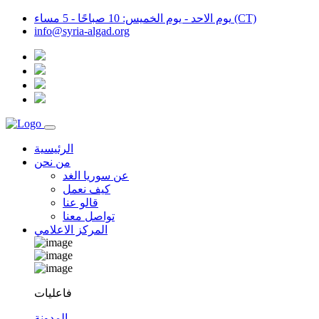
يوم الاحد - يوم الخميس: 10 صباحًا - 5 مساء (CT)
info@syria-algad.org
الرئيسية
من نحن
عن سوريا الغد
كيف نعمل
قالو عنا
تواصل معنا
المركز الاعلامي
فاعليات
المدونة