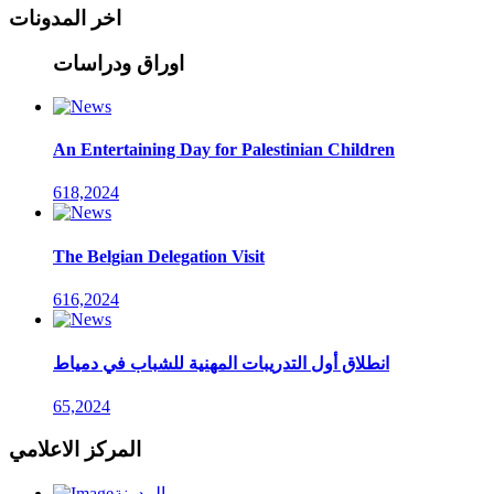
اخر المدونات
اوراق ودراسات
An Entertaining Day for Palestinian Children
618,2024
The Belgian Delegation Visit
616,2024
انطلاق أول التدريبات المهنية للشباب في دمياط
65,2024
المركز الاعلامي
المدونة