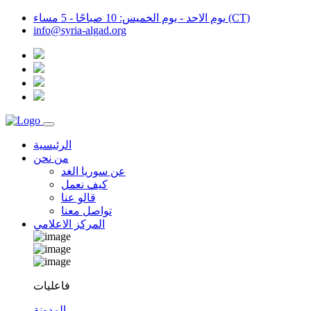
يوم الاحد - يوم الخميس: 10 صباحًا - 5 مساء (CT)
info@syria-algad.org
الرئيسية
من نحن
عن سوريا الغد
كيف نعمل
قالو عنا
تواصل معنا
المركز الاعلامي
فاعليات
المدونة