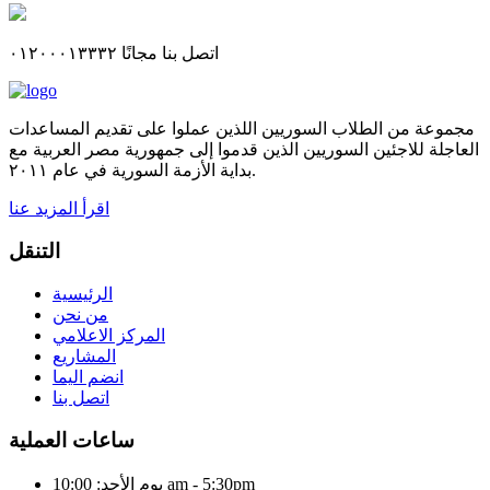
اتصل بنا مجانًا ٠١٢٠٠٠١٣٣٣٢
مجموعة من الطلاب السوريين اللذين عملوا على تقديم المساعدات
العاجلة للاجئين السوريين الذين قدموا إلى جمهورية مصر العربية مع
بداية الأزمة السورية في عام ٢٠١١.
اقرأ المزيد عنا
التنقل
الرئيسية
من نحن
المركز الاعلامي
المشاريع
انضم اليما
اتصل بنا
ساعات العملية
يوم الأحد: 10:00 am - 5:30pm