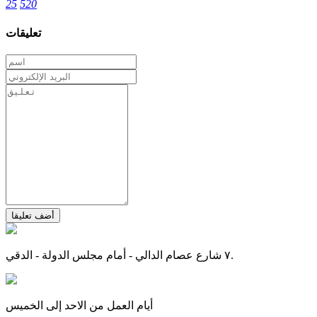
25
520
تعليقات
أضف تعليقا
٧ شارع عصام الدالي - أمام مجلس الدولة - الدقي.
أيام العمل من الاحد إلى الخميس