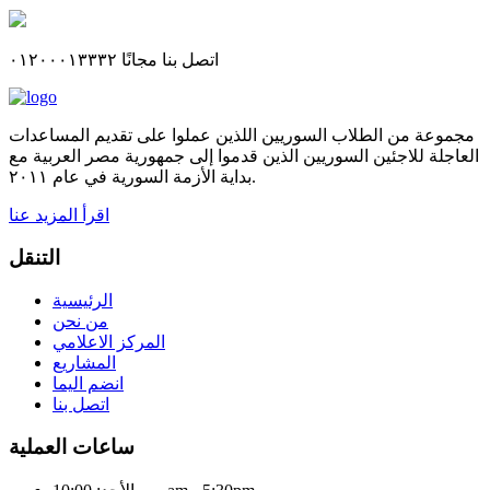
اتصل بنا مجانًا ٠١٢٠٠٠١٣٣٣٢
مجموعة من الطلاب السوريين اللذين عملوا على تقديم المساعدات
العاجلة للاجئين السوريين الذين قدموا إلى جمهورية مصر العربية مع
بداية الأزمة السورية في عام ٢٠١١.
اقرأ المزيد عنا
التنقل
الرئيسية
من نحن
المركز الاعلامي
المشاريع
انضم اليما
اتصل بنا
ساعات العملية