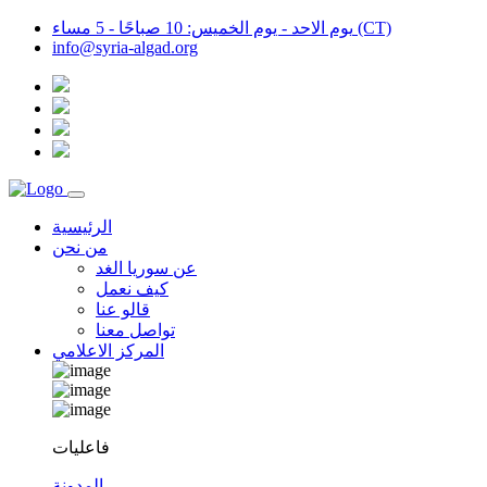
يوم الاحد - يوم الخميس: 10 صباحًا - 5 مساء (CT)
info@syria-algad.org
الرئيسية
من نحن
عن سوريا الغد
كيف نعمل
قالو عنا
تواصل معنا
المركز الاعلامي
فاعليات
المدونة