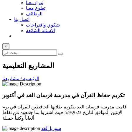
تبرع معنا
تطوع معنا
الوظائف
اتصل بنا
شكوي واقتراحات
الاسئلة الشائعة
×
المشاريع التعليمية
الرئيسية / مشاريعنا
تكريم حفاظ القرآن في مدرسة فرسان الغد في أكتوبر
قامت مدرسة فرسان الغد بتكريم طلابها الحافظين للقرآن في يوم
الإثنين الموافق لتاريخ 5/9/2023 حيث اشتروا بما جمعوه من نقاط
ألعاباً وكتباً جميلة
سوريا الغد