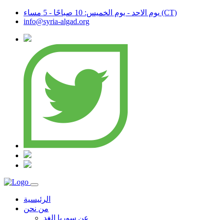
يوم الاحد - يوم الخميس: 10 صباحًا - 5 مساء (CT)
info@syria-algad.org
الرئيسية
من نحن
عن سوريا الغد