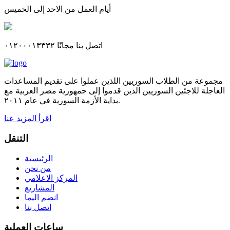
أيام العمل من الاحد إلى الخميس
اتصل بنا مجانًا ٠١٢٠٠٠١٣٣٣٢
مجموعة من الطلاب السوريين اللذين عملوا على تقديم المساعدات
العاجلة للاجئين السوريين الذين قدموا إلى جمهورية مصر العربية مع
بداية الأزمة السورية في عام ٢٠١١.
اقرأ المزيد عنا
التنقل
الرئيسية
من نحن
المركز الاعلامي
المشاريع
انضم اليما
اتصل بنا
ساعات العملية