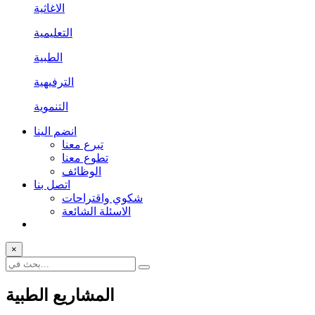
الاغاثية
التعليمية
الطبية
الترفيهية
التنموية
انضم الينا
تبرع معنا
تطوع معنا
الوظائف
اتصل بنا
شكوي واقتراحات
الاسئلة الشائعة
×
المشاريع الطبية