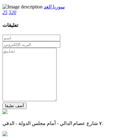
سوريا الغد
25
520
تعليقات
أضف تعليقا
٧ شارع عصام الدالي - أمام مجلس الدولة - الدقي.