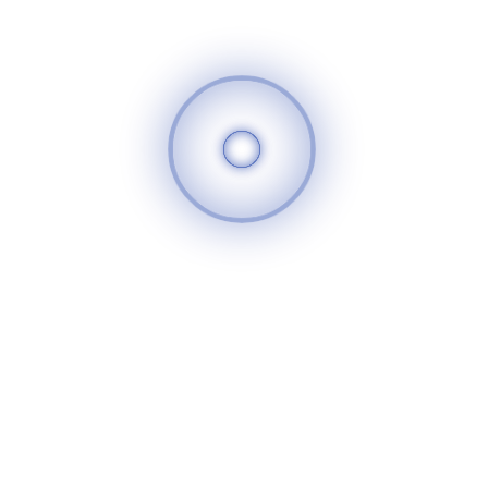
أضف تعليقا
٧ شارع عصام الدالي - أمام مجلس
الدولة - الدقي.
أيام العمل من الاحد إلى الخميس
اتصل بنا مجانًا ٠١٢٠٠٠١٣٣٣٢