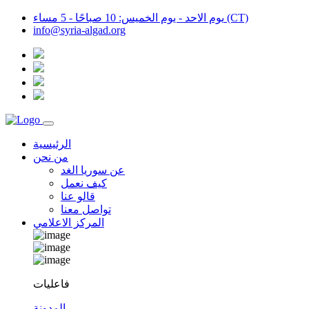
يوم الاحد - يوم الخميس: 10 صباحًا - 5 مساء (CT)
info@syria-algad.org
الرئيسية
من نحن
عن سوريا الغد
كيف نعمل
قالو عنا
تواصل معنا
المركز الاعلامي
فاعليات
المدونة