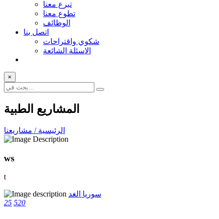
تبرع معنا
تطوع معنا
الوظائف
اتصل بنا
شكوي واقتراحات
الاسئلة الشائعة
×
المشاريع الطبية
الرئيسية / مشاريعنا
ws
t
سوريا الغد
25
520