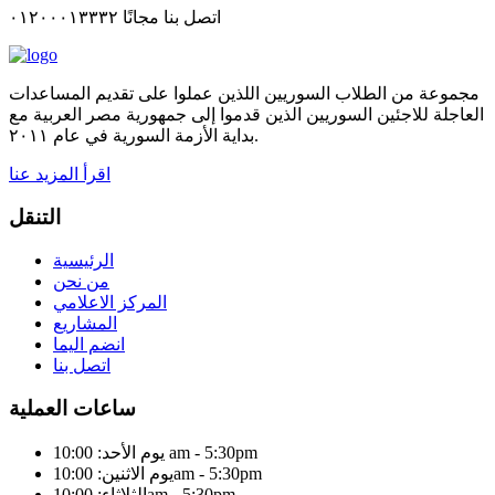
اتصل بنا مجانًا ٠١٢٠٠٠١٣٣٣٢
مجموعة من الطلاب السوريين اللذين عملوا على تقديم المساعدات
العاجلة للاجئين السوريين الذين قدموا إلى جمهورية مصر العربية مع
بداية الأزمة السورية في عام ٢٠١١.
اقرأ المزيد عنا
التنقل
الرئيسية
من نحن
المركز الاعلامي
المشاريع
انضم اليما
اتصل بنا
ساعات العملية
يوم الأحد: 10:00 am - 5:30pm
يوم الاثنين: 10:00am - 5:30pm
الثلاثاء: 10:00am - 5:30pm