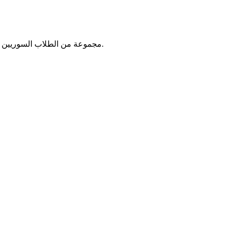
مجموعة من الطلاب السوريين اللذين عملوا على تقديم المساعدات العاجلة للاجئين السوريين الذين قدموا إلى جمهورية مصر العربية مع بداية الأزمة السورية في عام ٢٠١١.