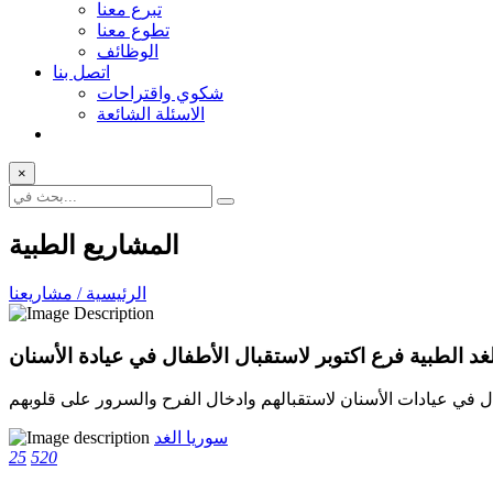
تبرع معنا
تطوع معنا
الوظائف
اتصل بنا
شكوي واقتراحات
الاسئلة الشائعة
×
المشاريع الطبية
الرئيسية / مشاريعنا
غد الطبية فرع اكتوبر لاستقبال الأطفال في عيادة الأسنان
فال في عيادات الأسنان لاستقبالهم وادخال الفرح والسرور على قلوبهم
سوريا الغد
25
520