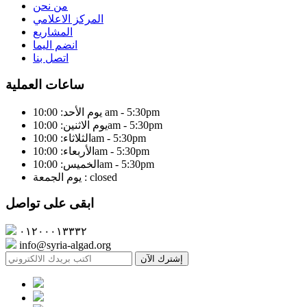
من نحن
المركز الاعلامي
المشاريع
انضم اليما
اتصل بنا
ساعات العملية
يوم الأحد: 10:00 am - 5:30pm
يوم الاثنين: 10:00am - 5:30pm
الثلاثاء: 10:00am - 5:30pm
الأربعاء: 10:00am - 5:30pm
الخميس: 10:00am - 5:30pm
يوم الجمعة : closed
ابقى على تواصل
٠١٢٠٠٠١٣٣٣٢
info@syria-algad.org
إشترك الآن