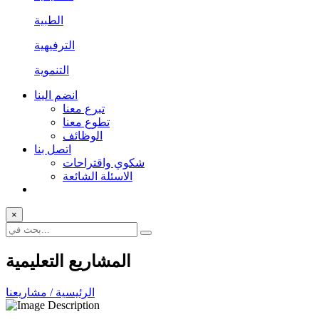
الطبية
الترفيهية
التنموية
انضم الينا
تبرع معنا
تطوع معنا
الوظائف
اتصل بنا
شكوي واقتراحات
الاسئلة الشائعة
×
المشاريع التعليمية
الرئيسية / مشاريعنا