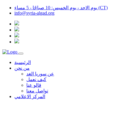
يوم الاحد - يوم الخميس: 10 صباحًا - 5 مساء (CT)
info@syria-algad.org
الرئيسية
من نحن
عن سوريا الغد
كيف نعمل
قالو عنا
تواصل معنا
المركز الاعلامي