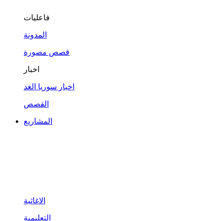
فاعليات
المدونة
قصص مصورة
اخبار
اخبار سوريا الغد
القصص
المشاريع
الاغاثية
التعليمية