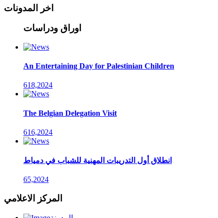
اخر المدونات
اوراق ودراسات
An Entertaining Day for Palestinian Children
618,2024
The Belgian Delegation Visit
616,2024
انطلاق أول التدريبات المهنية للشباب في دمياط
65,2024
المركز الاعلامي
المدونة