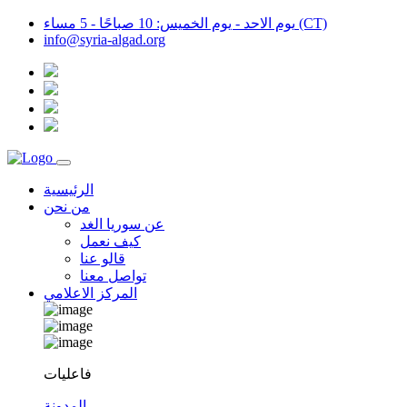
يوم الاحد - يوم الخميس: 10 صباحًا - 5 مساء (CT)
info@syria-algad.org
الرئيسية
من نحن
عن سوريا الغد
كيف نعمل
قالو عنا
تواصل معنا
المركز الاعلامي
فاعليات
المدونة