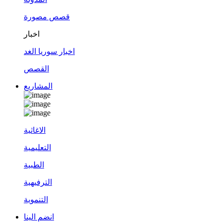
قصص مصورة
اخبار
اخبار سوريا الغد
القصص
المشاريع
الاغاثية
التعليمية
الطبية
الترفيهية
التنموية
انضم الينا