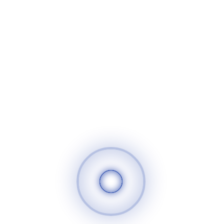
الأسر عبر برامج التوعية الصحية. كما يقوم المشروع على اختيار
مجموعة من المتطوعين لتدريبهم للمساهمة في نشر التوعية من
خلال المجتمع و وسائل التواصل الاجتماعي, وتم بدء برنامج
التدريب بتدريب خاص عن مرض الكورونا وطرق مواجهته, ويستمر
البرنامج ل 6 أيام تدريب أخرى, تحتوي على تدريبات خاصة بالحملات
الإعلامية و تدريب خاص يقدمه د.ملهم عن الواقع السوري منذ
بداية 2011 وحتى الآن.
سوريا الغد
520
25
تعليقات