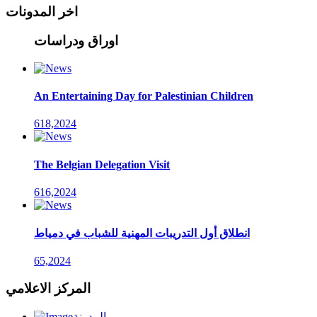
اخر المدونات
اوراق ودراسات
An Entertaining Day for Palestinian Children
618,2024
The Belgian Delegation Visit
616,2024
انطلاق أول التدريبات المهنية للشباب في دمياط
65,2024
المركز الاعلامي
المدونة