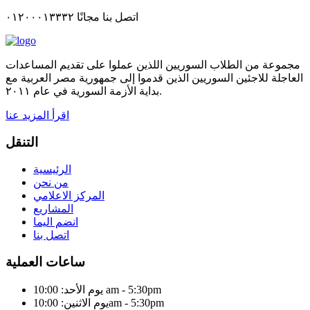
اتصل بنا مجانًا ٠١٢٠٠٠١٣٣٣٢
مجموعة من الطلاب السوريين اللذين عملوا على تقديم المساعدات
العاجلة للاجئين السوريين الذين قدموا إلى جمهورية مصر العربية مع
بداية الأزمة السورية في عام ٢٠١١.
اقرأ المزيد عنا
التنقل
الرئيسية
من نحن
المركز الاعلامي
المشاريع
انضم اليما
اتصل بنا
ساعات العملية
يوم الأحد: 10:00 am - 5:30pm
يوم الاثنين: 10:00am - 5:30pm