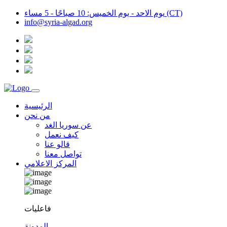
يوم الاحد - يوم الخميس: 10 صباحًا - 5 مساء (CT)
info@syria-algad.org
الرئيسية
من نحن
عن سوريا الغد
كيف نعمل
قالو عنا
تواصل معنا
المركز الاعلامي
فاعليات
المدونة