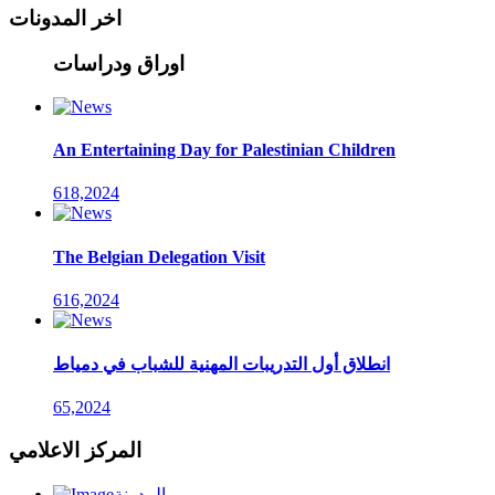
اخر المدونات
اوراق ودراسات
An Entertaining Day for Palestinian Children
618,2024
The Belgian Delegation Visit
616,2024
انطلاق أول التدريبات المهنية للشباب في دمياط
65,2024
المركز الاعلامي
المدونة