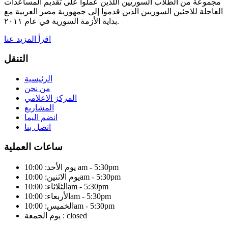
مجموعة من الطلاب السوريين اللذين عملوا على تقديم المساعدات
العاجلة للاجئين السوريين الذين قدموا إلى جمهورية مصر العربية مع
بداية الأزمة السورية في عام ٢٠١١.
اقرأ المزيد عنا
التنقل
الرئيسية
من نحن
المركز الاعلامي
المشاريع
انضم اليما
اتصل بنا
ساعات العملية
يوم الأحد: 10:00 am - 5:30pm
يوم الاثنين: 10:00am - 5:30pm
الثلاثاء: 10:00am - 5:30pm
الأربعاء: 10:00am - 5:30pm
الخميس: 10:00am - 5:30pm
يوم الجمعة : closed