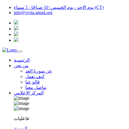
يوم الاحد - يوم الخميس: 10 صباحًا - 5 مساء (CT)
info@syria-algad.org
الرئيسية
من نحن
عن سوريا الغد
كيف نعمل
قالو عنا
تواصل معنا
المركز الاعلامي
فاعليات
المدونة