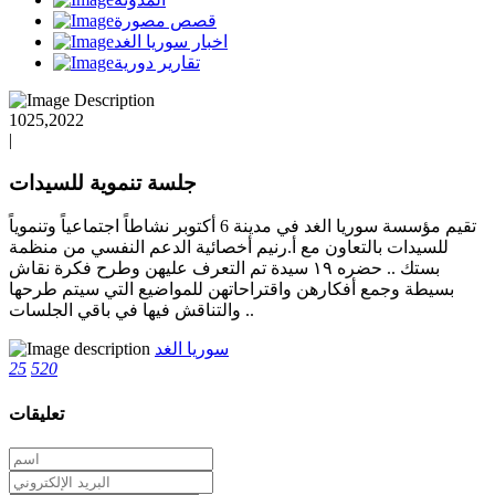
قصص مصورة
اخبار سوريا الغد
تقارير دورية
1025,2022
|
جلسة تنموية للسيدات
تقيم مؤسسة سوريا الغد في مدينة 6 أكتوبر نشاطاً اجتماعياً وتنموياً
للسيدات بالتعاون مع أ.رنيم أخصائية الدعم النفسي من منظمة
بستك .. حضره ١٩ سيدة تم التعرف عليهن وطرح فكرة نقاش
بسيطة وجمع أفكارهن واقتراحاتهن للمواضيع التي سيتم طرحها
والتناقش فيها في باقي الجلسات ..
سوريا الغد
25
520
تعليقات