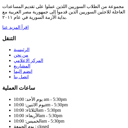
مجموعة من الطلاب السوريين اللذين عملوا على تقديم المساعدات
العاجلة للاجئين السوريين الذين قدموا إلى جمهورية مصر العربية مع
بداية الأزمة السورية في عام ٢٠١١.
اقرأ المزيد عنا
التنقل
الرئيسية
من نحن
المركز الاعلامي
المشاريع
انضم اليما
اتصل بنا
ساعات العملية
يوم الأحد: 10:00 am - 5:30pm
يوم الاثنين: 10:00am - 5:30pm
الثلاثاء: 10:00am - 5:30pm
الأربعاء: 10:00am - 5:30pm
الخميس: 10:00am - 5:30pm
يوم الجمعة : closed