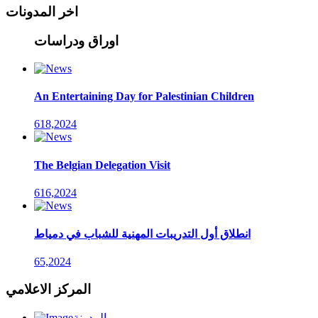
اخر المدونات
اوراق ودراسات
An Entertaining Day for Palestinian Children
618,2024
The Belgian Delegation Visit
616,2024
انطلاق أول التدريبات المهنية للشباب في دمياط
65,2024
المركز الاعلامي
المدونة