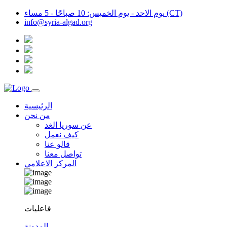
يوم الاحد - يوم الخميس: 10 صباحًا - 5 مساء (CT)
info@syria-algad.org
الرئيسية
من نحن
عن سوريا الغد
كيف نعمل
قالو عنا
تواصل معنا
المركز الاعلامي
فاعليات
المدونة