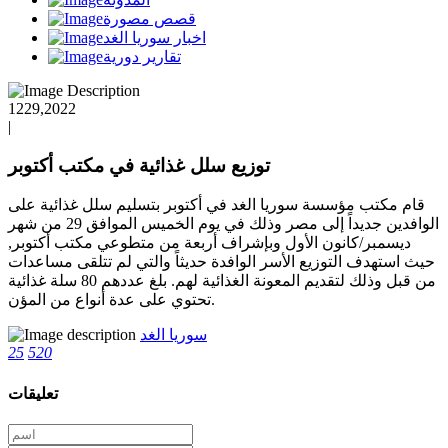
قصص مصورة
اخبار سوريا الغد
تقارير دورية
1229,2022
|
توزيع سلل غذائية في مكتب أكتوبر
قام مكتب مؤسسة سوريا الغد في أكتوبر بتسليم سلل غذائية على
الوافدين جديداً إلى مصر وذلك في يوم الخميس الموافق 29 من شهر
ديسمبر/كانون الأول وبإشراف أربعة من متطوعي مكتب أكتوبر,
حيث استهدف التوزيع الأسر الوافدة حديثاً والتي لم تتلقى مساعدات
من قبل وذلك لتقديم المعونة الغذائية لهم. بلغ عددهم 80 سلة غذائية
تحتوي على عدة أنواع من المؤن.
سوريا الغد
25
520
تعليقات