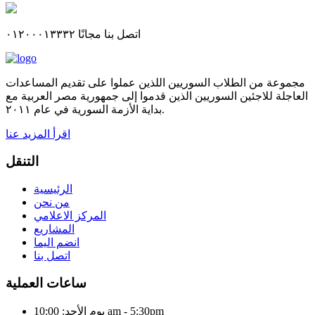
اتصل بنا مجانًا ٠١٢٠٠٠١٣٣٣٢
مجموعة من الطلاب السوريين اللذين عملوا على تقديم المساعدات
العاجلة للاجئين السوريين الذين قدموا إلى جمهورية مصر العربية مع
بداية الأزمة السورية في عام ٢٠١١.
اقرأ المزيد عنا
التنقل
الرئيسية
من نحن
المركز الاعلامي
المشاريع
انضم اليما
اتصل بنا
ساعات العملية
يوم الأحد: 10:00 am - 5:30pm