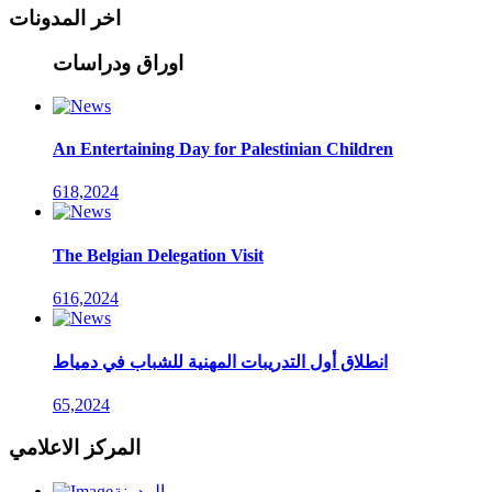
اخر المدونات
اوراق ودراسات
An Entertaining Day for Palestinian Children
618,2024
The Belgian Delegation Visit
616,2024
انطلاق أول التدريبات المهنية للشباب في دمياط
65,2024
المركز الاعلامي
المدونة