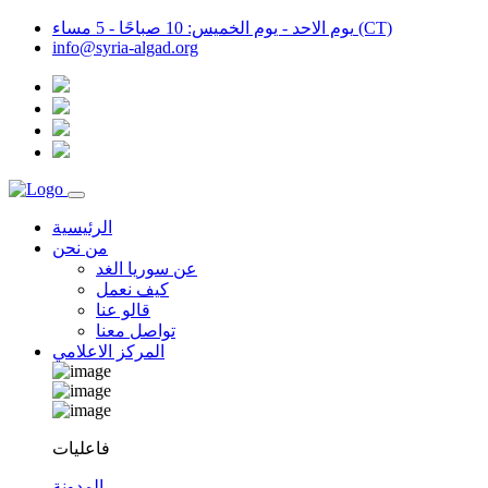
يوم الاحد - يوم الخميس: 10 صباحًا - 5 مساء (CT)
info@syria-algad.org
الرئيسية
من نحن
عن سوريا الغد
كيف نعمل
قالو عنا
تواصل معنا
المركز الاعلامي
فاعليات
المدونة