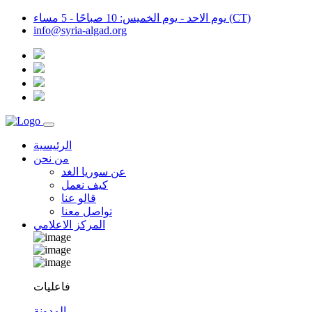
يوم الاحد - يوم الخميس: 10 صباحًا - 5 مساء (CT)
info@syria-algad.org
الرئيسية
من نحن
عن سوريا الغد
كيف نعمل
قالو عنا
تواصل معنا
المركز الاعلامي
فاعليات
المدونة