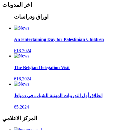
اخر المدونات
اوراق ودراسات
An Entertaining Day for Palestinian Children
618,2024
The Belgian Delegation Visit
616,2024
انطلاق أول التدريبات المهنية للشباب في دمياط
65,2024
المركز الاعلامي
المدونة