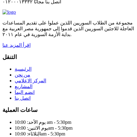
اتصل بنا مجانًا ٠١٢٠٠٠١٣٣٣٢
مجموعة من الطلاب السوريين اللذين عملوا على تقديم المساعدات
العاجلة للاجئين السوريين الذين قدموا إلى جمهورية مصر العربية مع
بداية الأزمة السورية في عام ٢٠١١.
اقرأ المزيد عنا
التنقل
الرئيسية
من نحن
المركز الاعلامي
المشاريع
انضم اليما
اتصل بنا
ساعات العملية
يوم الأحد: 10:00 am - 5:30pm
يوم الاثنين: 10:00am - 5:30pm
الثلاثاء: 10:00am - 5:30pm