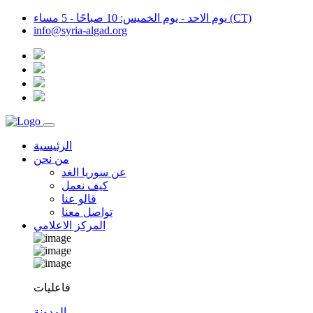
يوم الاحد - يوم الخميس: 10 صباحًا - 5 مساء (CT)
info@syria-algad.org
الرئيسية
من نحن
عن سوريا الغد
كيف نعمل
قالو عنا
تواصل معنا
المركز الاعلامي
فاعليات
المدونة