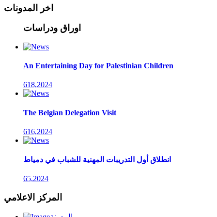
اخر المدونات
اوراق ودراسات
An Entertaining Day for Palestinian Children
618,2024
The Belgian Delegation Visit
616,2024
انطلاق أول التدريبات المهنية للشباب في دمياط
65,2024
المركز الاعلامي
المدونة