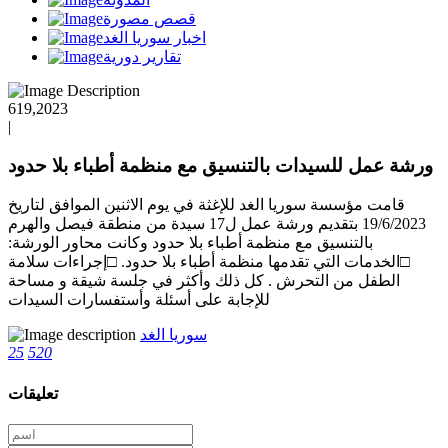
قصص مصورة
اخبار سوريا الغد
تقارير دورية
619,2023
|
ورشة عمل للسيدات بالتنسيق مع منظمة أطباء بلا حدود
قامت مؤسسة سوريا الغد للإغثة في يوم الاثنين الموافق لتاريخ
19/6/2023 بتقديم ورشة عمل ل17 سيدة من منطقة فيصل والهرم
بالتنسيق مع منظمة أطباء بلا حدود وكانت محاور الورشة:
□الخدمات التي تقدمها منظمة أطباء بلا حدود. □إجراءات سلامة
الطفل من التحرش . كل ذلك وأكثر في جلسة شيقة و مساحة
للإجابة على أسئلة وأستفسارات السيدات
سوريا الغد
25
520
تعليقات