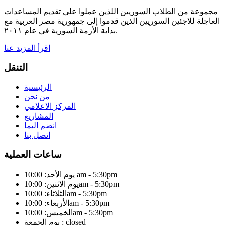
مجموعة من الطلاب السوريين اللذين عملوا على تقديم المساعدات
العاجلة للاجئين السوريين الذين قدموا إلى جمهورية مصر العربية مع
بداية الأزمة السورية في عام ٢٠١١.
اقرأ المزيد عنا
التنقل
الرئيسية
من نحن
المركز الاعلامي
المشاريع
انضم اليما
اتصل بنا
ساعات العملية
يوم الأحد: 10:00 am - 5:30pm
يوم الاثنين: 10:00am - 5:30pm
الثلاثاء: 10:00am - 5:30pm
الأربعاء: 10:00am - 5:30pm
الخميس: 10:00am - 5:30pm
يوم الجمعة : closed