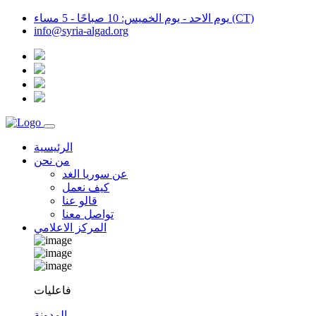
يوم الاحد - يوم الخميس: 10 صباحًا - 5 مساء (CT)
info@syria-algad.org
الرئيسية
من نحن
عن سوريا الغد
كيف نعمل
قالو عنا
تواصل معنا
المركز الاعلامي
فاعليات
المدونة