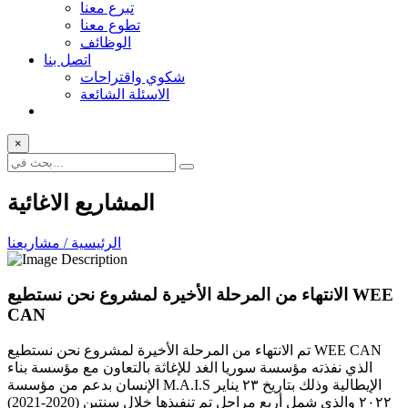
تبرع معنا
تطوع معنا
الوظائف
اتصل بنا
شكوي واقتراحات
الاسئلة الشائعة
×
المشاريع الاغائية
الرئيسية / مشاريعنا
الانتهاء من المرحلة الأخيرة لمشروع نحن نستطيع WEE
CAN
تم الانتهاء من المرحلة الأخيرة لمشروع نحن نستطيع WEE CAN
الذي نفذته مؤسسة سوريا الغد للإغاثة بالتعاون مع مؤسسة بناء
الإنسان بدعم من مؤسسة M.A.I.S الإيطالية وذلك بتاريخ ٢٣ يناير
٢٠٢٢ والذي شمل أربع مراحل تم تنفيذها خلال سنتين (2020-2021)