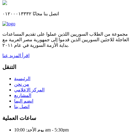
اتصل بنا مجانًا ٠١٢٠٠٠١٣٣٣٢
مجموعة من الطلاب السوريين اللذين عملوا على تقديم المساعدات
العاجلة للاجئين السوريين الذين قدموا إلى جمهورية مصر العربية مع
بداية الأزمة السورية في عام ٢٠١١.
اقرأ المزيد عنا
التنقل
الرئيسية
من نحن
المركز الاعلامي
المشاريع
انضم اليما
اتصل بنا
ساعات العملية
يوم الأحد: 10:00 am - 5:30pm