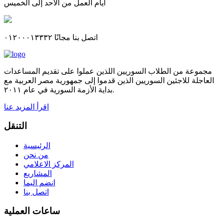
أيام العمل من الاحد إلى الخميس
اتصل بنا مجانًا ٠١٢٠٠٠١٣٣٣٢
مجموعة من الطلاب السوريين اللذين عملوا على تقديم المساعدات
العاجلة للاجئين السوريين الذين قدموا إلى جمهورية مصر العربية مع
بداية الأزمة السورية في عام ٢٠١١.
اقرأ المزيد عنا
التنقل
الرئيسية
من نحن
المركز الاعلامي
المشاريع
انضم اليما
اتصل بنا
ساعات العملية