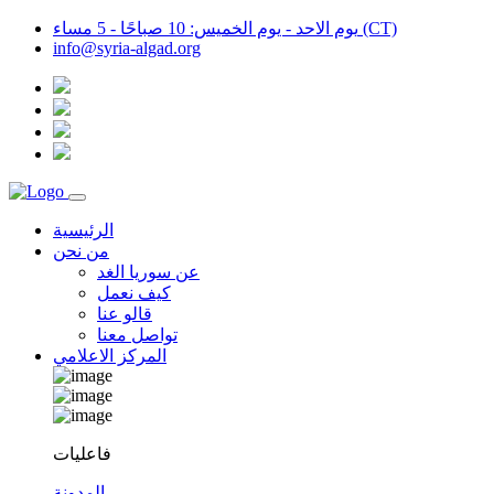
يوم الاحد - يوم الخميس: 10 صباحًا - 5 مساء (CT)
info@syria-algad.org
الرئيسية
من نحن
عن سوريا الغد
كيف نعمل
قالو عنا
تواصل معنا
المركز الاعلامي
فاعليات
المدونة