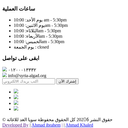
ساعات العملية
يوم الأحد: 10:00 am - 5:30pm
يوم الاثنين: 10:00am - 5:30pm
الثلاثاء: 10:00am - 5:30pm
الأربعاء: 10:00am - 5:30pm
الخميس: 10:00am - 5:30pm
يوم الجمعة : closed
ابقى على تواصل
٠١٢٠٠٠١٣٣٣٢
info@syria-algad.org
إشترك الآن
© حقوق النشر
2026ِ كل الحقوق محفوظة سويا الغد للاغاثة
Developed By
|
Ahmad ibrahem
|
|
Ahmad Khaled