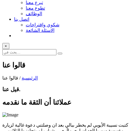
تبرع معنا
تطوع معنا
الوظائف
اتصل بنا
شكوي واقتراحات
الاسئلة الشائعة
×
قالوا عنا
الرئيسية
/ قالوا عنا
قيل عنا.
عملائنا أن الثقة
ما نقدمه
كتبت نسيبة الأيوبي لم يخطر ببالي بعد ان وصلتني دعوة غالية لزيارة
مؤسسة سوريا الغد ان ارى ماأرى ... شباب لم يتجاوزوا الثلاثين ...