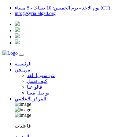
يوم الاحد - يوم الخميس: 10 صباحًا - 5 مساء (CT)
info@syria-algad.org
الرئيسية
من نحن
عن سوريا الغد
كيف نعمل
قالو عنا
تواصل معنا
المركز الاعلامي
فاعليات
المدونة