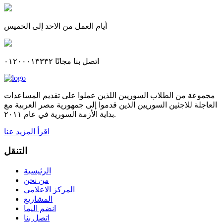
أيام العمل من الاحد إلى الخميس
اتصل بنا مجانًا ٠١٢٠٠٠١٣٣٣٢
مجموعة من الطلاب السوريين اللذين عملوا على تقديم المساعدات
العاجلة للاجئين السوريين الذين قدموا إلى جمهورية مصر العربية مع
بداية الأزمة السورية في عام ٢٠١١.
اقرأ المزيد عنا
التنقل
الرئيسية
من نحن
المركز الاعلامي
المشاريع
انضم اليما
اتصل بنا