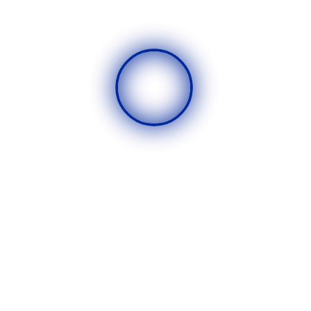
مجموعة من الطلاب السوريين اللذين عملوا على تقديم المساعدات
العاجلة للاجئين السوريين الذين قدموا إلى جمهورية مصر العربية مع بداية
الأزمة السورية في عام ٢٠١١.
اقرأ المزيد عنا
التنقل
الرئيسية
من نحن
المركز الاعلامي
المشاريع