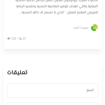
الأطباء العرب، بروتوكول تعاون ضمن برنامج الرعاية الصحية
المنزلية والتي تهدف لتوفير المتابعة الصحية وتقديم الرعاية
للمريض الملازم للمنزل ” الذي لا تسمح له حالته الصحية...
سوريا الغد
520
25
تعليقات