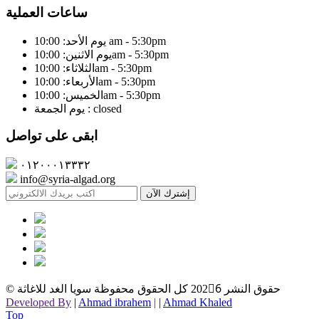
ساعات العملية
يوم الأحد: 10:00 am - 5:30pm
يوم الاثنين: 10:00am - 5:30pm
الثلاثاء: 10:00am - 5:30pm
الأربعاء: 10:00am - 5:30pm
الخميس: 10:00am - 5:30pm
يوم الجمعة : closed
ابقى على تواصل
٠١٢٠٠٠١٣٣٣٢
info@syria-algad.org
إشترك الآن
© حقوق النشر
2026ِ كل الحقوق محفوظة سويا الغد للاغاثة
Developed By
|
Ahmad ibrahem
|
|
Ahmad Khaled
Top