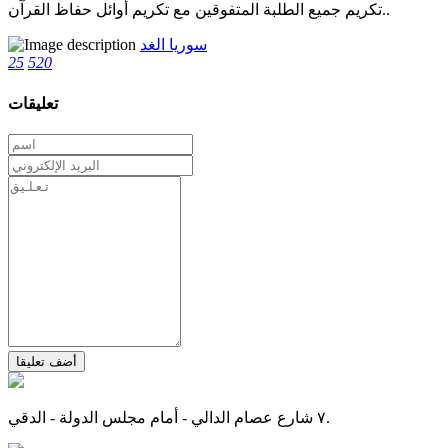
تكريم جميع الطلبة المتفوقين مع تكريم أوائل حفاظ القرآن..
سوريا الغد
25
520
تعليقات
أضف تعليقا
٧ شارع عصام الدالي - أمام مجلس الدولة - الدقي.