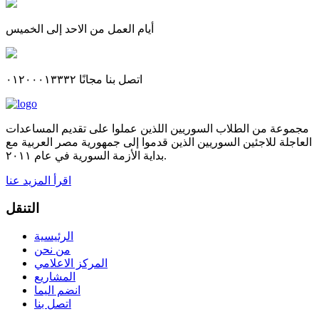
أيام العمل من الاحد إلى الخميس
اتصل بنا مجانًا ٠١٢٠٠٠١٣٣٣٢
مجموعة من الطلاب السوريين اللذين عملوا على تقديم المساعدات
العاجلة للاجئين السوريين الذين قدموا إلى جمهورية مصر العربية مع
بداية الأزمة السورية في عام ٢٠١١.
اقرأ المزيد عنا
التنقل
الرئيسية
من نحن
المركز الاعلامي
المشاريع
انضم اليما
اتصل بنا