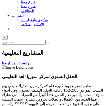
تبرع معنا
تطوع معنا
الوظائف
اتصل بنا
شكوي واقتراحات
الاسئلة الشائعة
×
المشاريع التعليمية
الرئيسية / مشاريعنا
الحفل السنوي لمركز سوريا الغد التعليمي
بتنظيم مميز وجهود كبيرة قام #مركزسورياالغد_التعليمي يوم
السبت الموافق 15/2/2020 بإقامة الحفل النصف السنوي وفي أجواء
تملؤها المحبة والتميز ضم الحفل عدداً كبيراً من الفقرات التي شارك
فيها العديد من الأطفال والطلاب بعروض مميزة رسمت البسمة
على وجوه الضيوف وأدخلت الفرحة إلى قلوبهم ???????? وكما تم