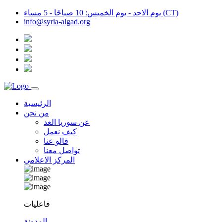
يوم الاحد - يوم الخميس: 10 صباحًا - 5 مساء (CT)
info@syria-algad.org
الرئيسية
من نحن
عن سوريا الغد
كيف نعمل
قالو عنا
تواصل معنا
المركز الاعلامي
فاعليات
المدونة