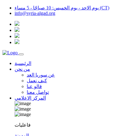
يوم الاحد - يوم الخميس: 10 صباحًا - 5 مساء (CT)
info@syria-algad.org
الرئيسية
من نحن
عن سوريا الغد
كيف نعمل
قالو عنا
تواصل معنا
المركز الاعلامي
فاعليات
المدونة