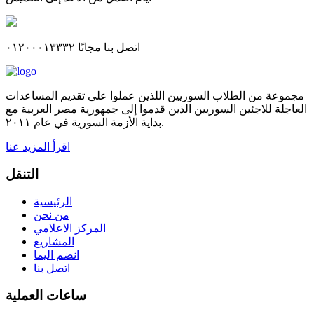
اتصل بنا مجانًا ٠١٢٠٠٠١٣٣٣٢
مجموعة من الطلاب السوريين اللذين عملوا على تقديم المساعدات
العاجلة للاجئين السوريين الذين قدموا إلى جمهورية مصر العربية مع
بداية الأزمة السورية في عام ٢٠١١.
اقرأ المزيد عنا
التنقل
الرئيسية
من نحن
المركز الاعلامي
المشاريع
انضم اليما
اتصل بنا
ساعات العملية