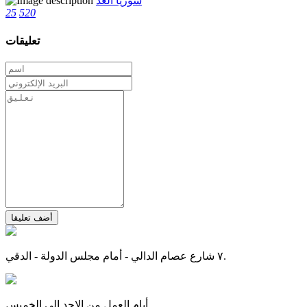
سوريا الغد
25
520
تعليقات
أضف تعليقا
٧ شارع عصام الدالي - أمام مجلس الدولة - الدقي.
أيام العمل من الاحد إلى الخميس