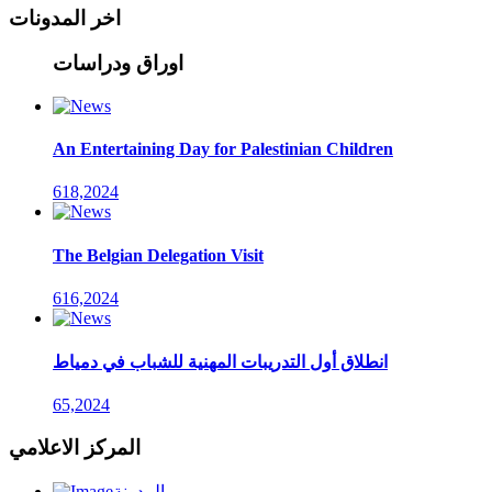
اخر المدونات
اوراق ودراسات
An Entertaining Day for Palestinian Children
618,2024
The Belgian Delegation Visit
616,2024
انطلاق أول التدريبات المهنية للشباب في دمياط
65,2024
المركز الاعلامي
المدونة